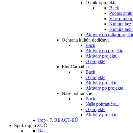
O mikroprojekte
Back
Podpis zmlu
Viac o mikro
Kultúra bez
Kultúra bez 
Aktivity po mikroprojekt
Ochrana kultúr. dedičstva
Back
Aktivity po projekte
Aktivity projektu
O projekte
EtnoCarpathia
Back
O projekte
Aktivity projektu
Aktivity po projekte
Naše pohraničie
Back
Naše pohraničie...
O projekte
Aktivity projektu
Irop - 7. REACT-EÚ
Spol. org. a ZUČ
Back