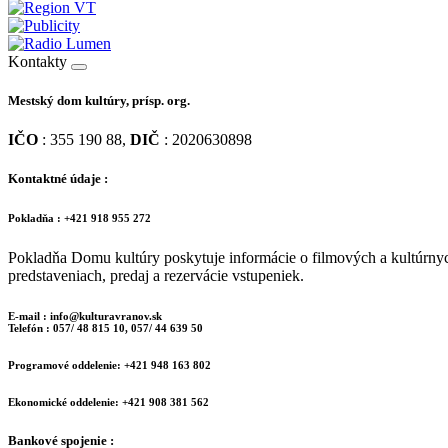
Kontakty
Mestský dom kultúry, prísp. org.
IČO
: 355 190 88,
DIČ
: 2020630898
Kontaktné údaje :
Pokladňa : +421 918 955 272
Pokladňa Domu kultúry poskytuje informácie o filmových a kultúrny
predstaveniach, predaj a rezervácie vstupeniek.
E-mail : info@kulturavranov.sk
Telefón : 057/ 48 815 10, 057/ 44 639 50
Programové oddelenie: +421 948 163 802
Ekonomické oddelenie: +421 908 381 562
Bankové spojenie :