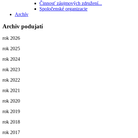
Činnosť záujmových združení...
Spoločenské organizacie
Archív
Archiv podujatí
rok 2026
rok 2025
rok 2024
rok 2023
rok 2022
rok 2021
rok 2020
rok 2019
rok 2018
rok 2017