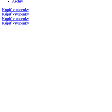
Archív
Kúpiť vstupenky
Kúpiť vstupenky
Kúpiť vstupenky
Kúpiť vstupenky