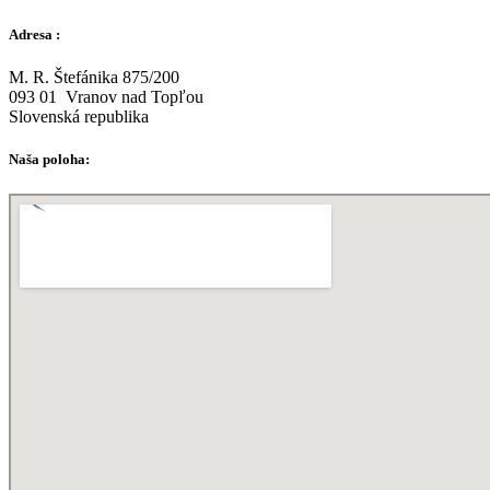
Adresa :
M. R. Štefánika 875/200
093 01 Vranov nad Topľou
Slovenská republika
Naša poloha: