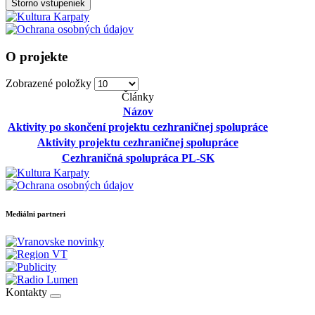
Storno vstupeniek
O projekte
Zobrazené položky
Články
Názov
Aktivity po skončení projektu cezhraničnej spolupráce
Aktivity projektu cezhraničnej spolupráce
Cezhraničná spolupráca PL-SK
Mediálni partneri
Kontakty