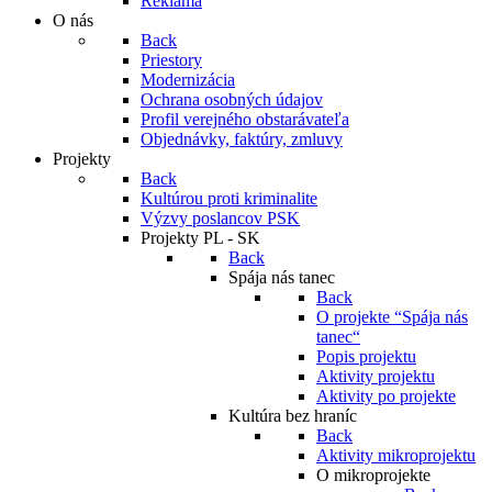
Reklama
O nás
Back
Priestory
Modernizácia
Ochrana osobných údajov
Profil verejného obstarávateľa
Objednávky, faktúry, zmluvy
Projekty
Back
Kultúrou proti kriminalite
Výzvy poslancov PSK
Projekty PL - SK
Back
Spája nás tanec
Back
O projekte “Spája nás
tanec“
Popis projektu
Aktivity projektu
Aktivity po projekte
Kultúra bez hraníc
Back
Aktivity mikroprojektu
O mikroprojekte