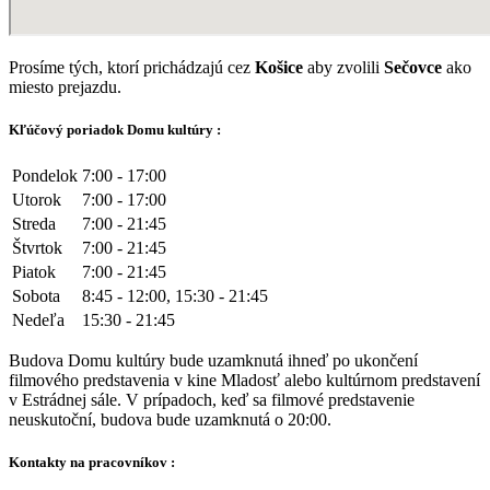
Prosíme tých, ktorí prichádzajú cez
Košice
aby zvolili
Sečovce
ako
miesto prejazdu.
Kľúčový poriadok Domu kultúry :
Pondelok
7:00 - 17:00
Utorok
7:00 - 17:00
Streda
7:00 - 21:45
Štvrtok
7:00 - 21:45
Piatok
7:00 - 21:45
Sobota
8:45 - 12:00, 15:30 - 21:45
Nedeľa
15:30 - 21:45
Budova Domu kultúry bude uzamknutá ihneď po ukončení
filmového predstavenia v kine Mladosť alebo kultúrnom predstavení
v Estrádnej sále. V prípadoch, keď sa filmové predstavenie
neuskutoční, budova bude uzamknutá o 20:00.
Kontakty na pracovníkov :