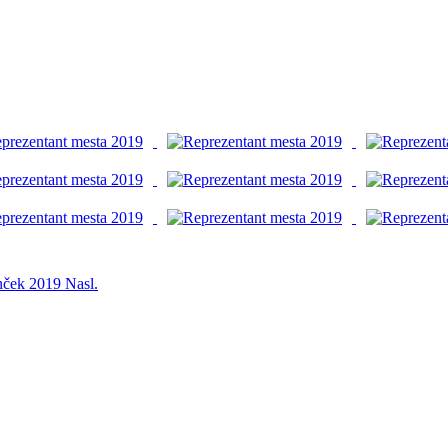
anček 2019
Nasl.