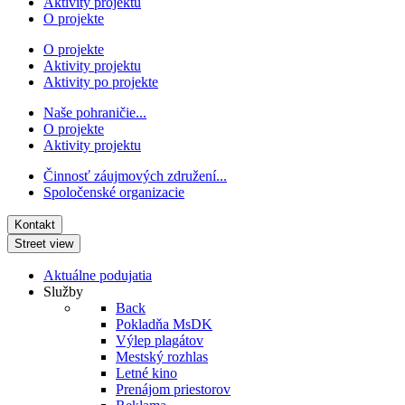
Aktivity projektu
O projekte
O projekte
Aktivity projektu
Aktivity po projekte
Naše pohraničie...
O projekte
Aktivity projektu
Činnosť záujmových združení...
Spoločenské organizacie
Kontakt
Street view
Aktuálne podujatia
Služby
Back
Pokladňa MsDK
Výlep plagátov
Mestský rozhlas
Letné kino
Prenájom priestorov