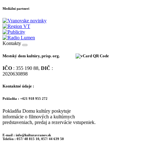
Mediálni partneri
Kontakty
Mestský dom kultúry, prísp. org.
IČO
: 355 190 88,
DIČ
:
2020630898
Kontaktné údaje :
Pokladňa : +421 918 955 272
Pokladňa Domu kultúry poskytuje
informácie o filmových a kultúrnych
predstaveniach, predaj a rezervácie vstupeniek.
E-mail : info@kulturavranov.sk
Telefón : 057/ 48 815 10, 057/ 44 639 50