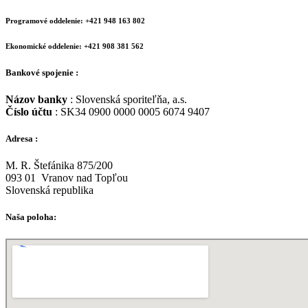
Programové oddelenie: +421 948 163 802
Ekonomické oddelenie: +421 908 381 562
Bankové spojenie :
Názov banky
: Slovenská sporiteľňa, a.s.
Číslo účtu
: SK34 0900 0000 0005 6074 9407
Adresa :
M. R. Štefánika 875/200
093 01 Vranov nad Topľou
Slovenská republika
Naša poloha: