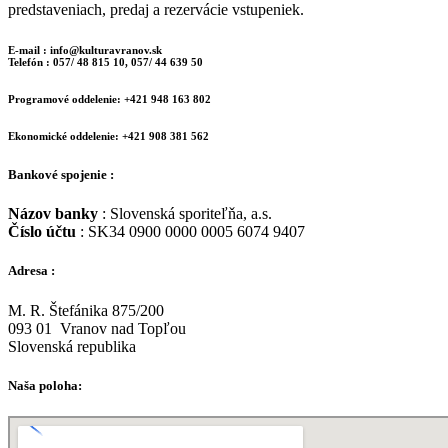
predstaveniach, predaj a rezervácie vstupeniek.
E-mail : info@kulturavranov.sk
Telefón : 057/ 48 815 10, 057/ 44 639 50
Programové oddelenie: +421 948 163 802
Ekonomické oddelenie: +421 908 381 562
Bankové spojenie :
Názov banky
: Slovenská sporiteľňa, a.s.
Číslo účtu
: SK34 0900 0000 0005 6074 9407
Adresa :
M. R. Štefánika 875/200
093 01 Vranov nad Topľou
Slovenská republika
Naša poloha: