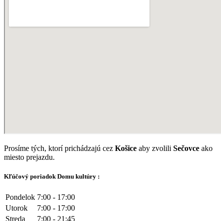
Prosíme tých, ktorí prichádzajú cez
Košice
aby zvolili
Sečovce
ako
miesto prejazdu.
Kľúčový poriadok Domu kultúry :
Pondelok
7:00 - 17:00
Utorok
7:00 - 17:00
Streda
7:00 - 21:45