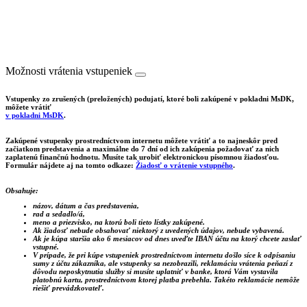
Možnosti vrátenia vstupeniek
Vstupenky zo zrušených (preložených) podujatí, ktoré boli zakúpené v pokladni MsDK,
môžete vrátiť
v pokladni MsDK
.
Zakúpené vstupenky prostredníctvom internetu môžete vrátiť a to najneskôr pred
začiatkom predstavenia a maximálne do 7 dní od ich zakúpenia požadovať za nich
zaplatenú finančnú hodnotu. Musíte tak urobiť elektronickou písomnou žiadosťou.
Formulár nájdete aj na tomto odkaze:
Žiadosť o vrátenie vstupného
.
Obsahuje:
názov, dátum a čas predstavenia,
rad a sedadlo/á,
meno a priezvisko, na ktorú boli tieto lístky zakúpené.
Ak žiadosť nebude obsahovať niektorý z uvedených údajov, nebude vybavená.
Ak je kúpa staršia ako 6 mesiacov od dnes uveďte IBAN účtu na ktorý chcete zaslať
vstupné.
V prípade, že pri kúpe vstupeniek prostredníctvom internetu došlo síce k odpísaniu
sumy z účtu zákazníka, ale vstupenky sa nezobrazili, reklamáciu vrátenia peňazí z
dôvodu neposkytnutia služby si musíte uplatniť v banke, ktorá Vám vystavila
platobnú kartu, prostredníctvom ktorej platba prebehla. Takéto reklamácie nemôže
riešiť prevádzkovateľ.